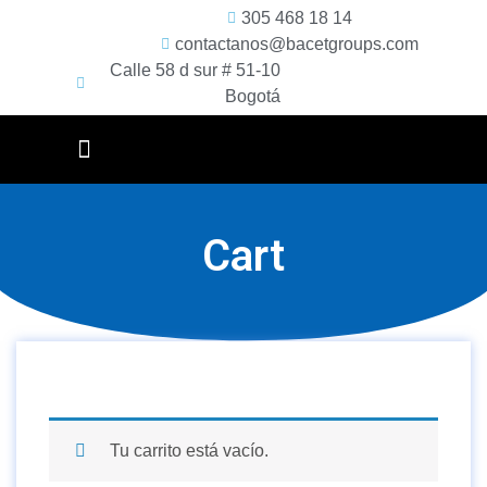
305 468 18 14
contactanos@bacetgroups.com
Calle 58 d sur # 51-10
Bogotá
Cart
Tu carrito está vacío.