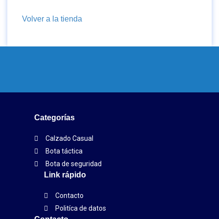
Volver a la tienda
Categorías
Calzado Casual
Bota táctica
Bota de seguridad
Link rápido
Contacto
Politíca de datos